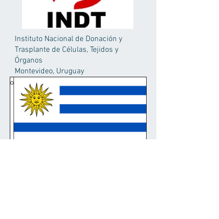
Instituto Nacional de Donación y
Trasplante de Células, Tejidos y
Órganos
Montevideo, Uruguay
Uruguay
El Instituto Nacional de Rehabilitación
Luis Guillermo Ibarra Ibarra